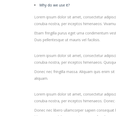
Why do we use it?
Lorem ipsum dolor sit amet, consectetur adipiscing 
conubia nostra, per inceptos himenaeos. Vivamus m
Etiam fringilla purus eget urna condimentum ves
Duis pellentesque ut mauris vel facilisis.
Lorem ipsum dolor sit amet, consectetur adipiscing 
conubia nostra, per inceptos himenaeos. Quisqu
Donec nec fringilla massa. Aliquam quis enim sit 
aliquam.
Lorem ipsum dolor sit amet, consectetur adipiscing 
conubia nostra, per inceptos himenaeos. Donec ne
Donec nec libero ullamcorper sapien consequat la