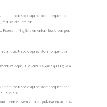
ss aptent taciti sociosqu ad litora torquent per
acilisis aliquam elit.
. Praesent fringilla elementum leo id semper.
ss aptent taciti sociosqu ad litora torquent per
dimentum dapibus. Vivamus aliquet quis ligula a
ss aptent taciti sociosqu ad litora torquent per
u quis nisl.
uis enim vel sem vehicula pulvinar eu ac arcu.