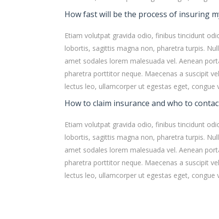
How fast will be the process of insuring m
Etiam volutpat gravida odio, finibus tincidunt odi
lobortis, sagittis magna non, pharetra turpis. Null
amet sodales lorem malesuada vel. Aenean porta
pharetra porttitor neque. Maecenas a suscipit vel
lectus leo, ullamcorper ut egestas eget, congue v
How to claim insurance and who to contac
Etiam volutpat gravida odio, finibus tincidunt odi
lobortis, sagittis magna non, pharetra turpis. Null
amet sodales lorem malesuada vel. Aenean porta
pharetra porttitor neque. Maecenas a suscipit vel
lectus leo, ullamcorper ut egestas eget, congue v