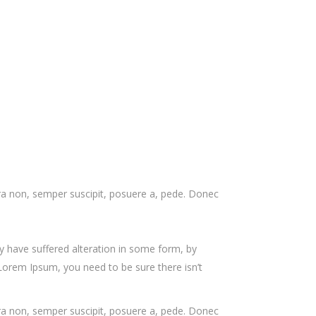
rra non, semper suscipit, posuere a, pede. Donec
y have suffered alteration in some form, by
Lorem Ipsum, you need to be sure there isn’t
rra non, semper suscipit, posuere a, pede. Donec