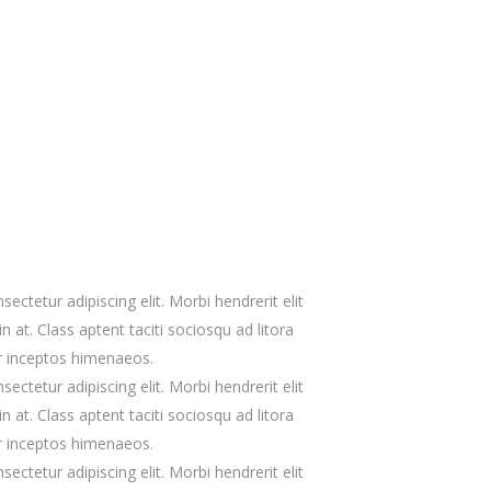
ctetur adipiscing elit. Morbi hendrerit elit
udin at. Class aptent taciti sociosqu ad litora
r inceptos himenaeos.
ctetur adipiscing elit. Morbi hendrerit elit
udin at. Class aptent taciti sociosqu ad litora
r inceptos himenaeos.
ctetur adipiscing elit. Morbi hendrerit elit