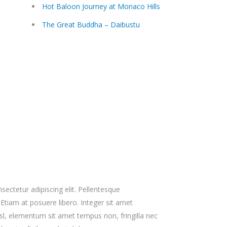
Hot Baloon Journey at Monaco Hills
The Great Buddha – Daibustu
ectetur adipiscing elit. Pellentesque
 Etiam at posuere libero. Integer sit amet
sl, elementum sit amet tempus non, fringilla nec