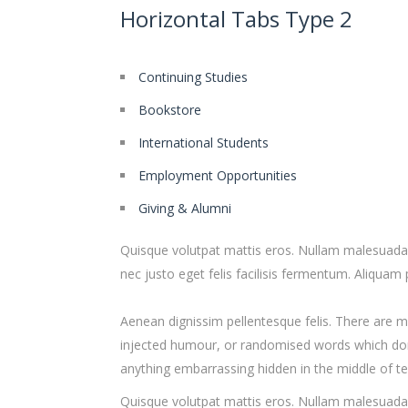
Horizontal Tabs Type 2
Continuing Studies
Bookstore
International Students
Employment Opportunities
Giving & Alumni
Quisque volutpat mattis eros. Nullam malesuada 
nec justo eget felis facilisis fermentum. Aliquam 
Aenean dignissim pellentesque felis. There are m
injected humour, or randomised words which don’t
anything embarrassing hidden in the middle of te
Quisque volutpat mattis eros. Nullam malesuada 