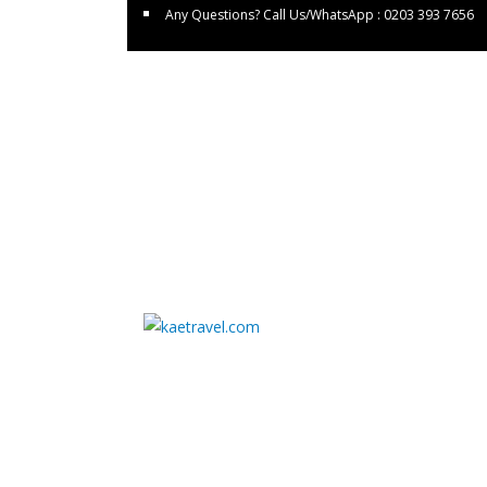
Any Questions? Call Us/WhatsApp : 0203 393 7656