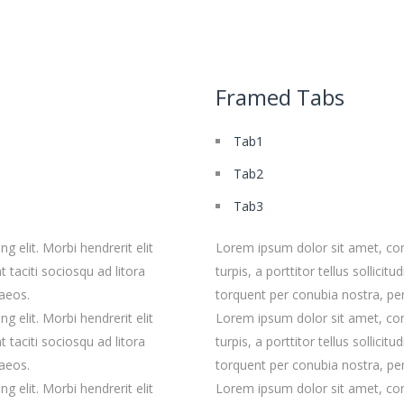
Framed Tabs
Tab1
Tab2
Tab3
 elit. Morbi hendrerit elit
Lorem ipsum dolor sit amet, conse
nt taciti sociosqu ad litora
turpis, a porttitor tellus sollicit
aeos.
torquent per conubia nostra, pe
 elit. Morbi hendrerit elit
Lorem ipsum dolor sit amet, conse
nt taciti sociosqu ad litora
turpis, a porttitor tellus sollicit
aeos.
torquent per conubia nostra, pe
 elit. Morbi hendrerit elit
Lorem ipsum dolor sit amet, conse