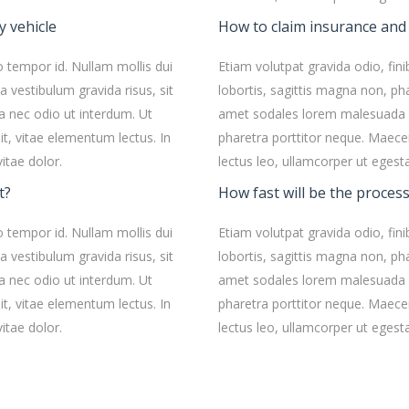
y vehicle
How to claim insurance and
o tempor id. Nullam mollis dui
Etiam volutpat gravida odio, fini
a vestibulum gravida risus, sit
lobortis, sagittis magna non, pha
 nec odio ut interdum. Ut
amet sodales lorem malesuada v
it, vitae elementum lectus. In
pharetra porttitor neque. Maecen
itae dolor.
lectus leo, ullamcorper ut egest
t?
How fast will be the process
o tempor id. Nullam mollis dui
Etiam volutpat gravida odio, fini
a vestibulum gravida risus, sit
lobortis, sagittis magna non, pha
 nec odio ut interdum. Ut
amet sodales lorem malesuada v
it, vitae elementum lectus. In
pharetra porttitor neque. Maecen
itae dolor.
lectus leo, ullamcorper ut egest