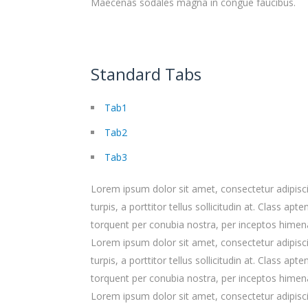
Maecenas sodales magna in congue faucibus.
Standard Tabs
Tab1
Tab2
Tab3
Lorem ipsum dolor sit amet, consectetur adipiscing
turpis, a porttitor tellus sollicitudin at. Class apte
torquent per conubia nostra, per inceptos himen
Lorem ipsum dolor sit amet, consectetur adipiscing
turpis, a porttitor tellus sollicitudin at. Class apte
torquent per conubia nostra, per inceptos himen
Lorem ipsum dolor sit amet, consectetur adipiscing