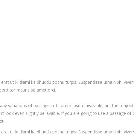
erat ut ki diaml ka dhuddu pochu turpis. Suspendisse urna nibh, vive
porttitor mauris sit amet orci.
any variations of passages of Lorem Ipsum available, but the majorit
 look even slightly believable. If you are going to use a passage of 
xt.
erat ut ki diaml ka dhuddu pochu turpis. Suspendisse urna nibh, vive