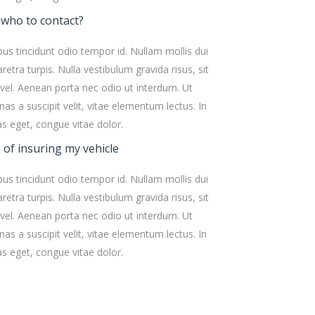
 who to contact?
bus tincidunt odio tempor id. Nullam mollis dui
retra turpis. Nulla vestibulum gravida risus, sit
el. Aenean porta nec odio ut interdum. Ut
as a suscipit velit, vitae elementum lectus. In
as eget, congue vitae dolor.
 of insuring my vehicle
bus tincidunt odio tempor id. Nullam mollis dui
retra turpis. Nulla vestibulum gravida risus, sit
el. Aenean porta nec odio ut interdum. Ut
as a suscipit velit, vitae elementum lectus. In
as eget, congue vitae dolor.