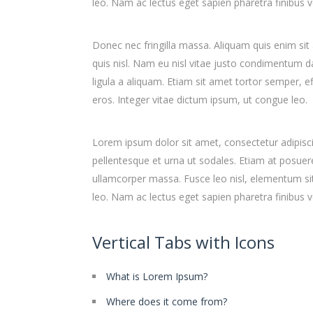
leo. Nam ac lectus eget sapien pharetra finibus ve
Donec nec fringilla massa. Aliquam quis enim sit
quis nisl. Nam eu nisl vitae justo condimentum d
ligula a aliquam. Etiam sit amet tortor semper, e
eros. Integer vitae dictum ipsum, ut congue leo.
Lorem ipsum dolor sit amet, consectetur adipisci
pellentesque et urna ut sodales. Etiam at posuere
ullamcorper massa. Fusce leo nisl, elementum sit
leo. Nam ac lectus eget sapien pharetra finibus ve
Vertical Tabs with Icons
What is Lorem Ipsum?
Where does it come from?